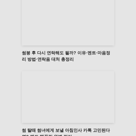
썸붕 후 다시 연락해도 될까? 이유·멘트·마음정
리 방법·연락옴 대처 총정리
썸 탈때 썸녀에게 보낼 아침인사 카톡 고민된다