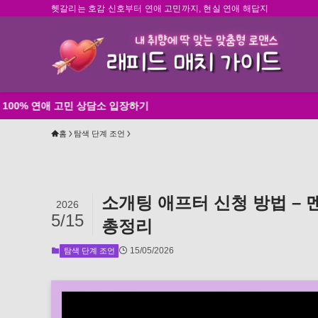
헷갈리는 호감 신호부터 연애 고민까지, 현실 연애 해답지
고민 상담소 입장하기
홈
탐색 단계 조언
소개팅 애프터 신청 방법 – 
2026
5/15
총정리
15/05/2026
탐색 단계 조언