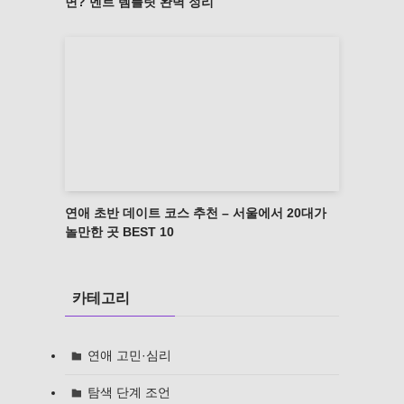
면? 멘트 템플릿 완벽 정리
연애 초반 데이트 코스 추천 – 서울에서 20대가
놀만한 곳 BEST 10
카테고리
연애 고민·심리
탐색 단계 조언