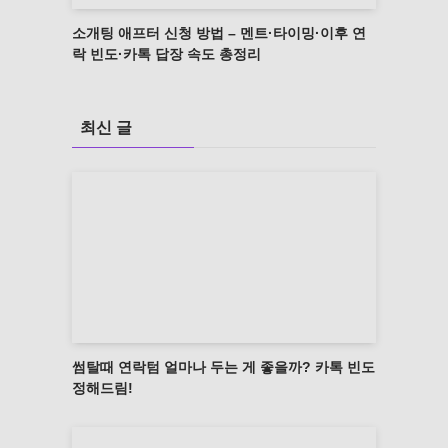
소개팅 애프터 신청 방법 – 멘트·타이밍·이후 연
락 빈도·카톡 답장 속도 총정리
최신 글
썸탈때 연락텀 얼마나 두는 게 좋을까? 카톡 빈도
정해드림!