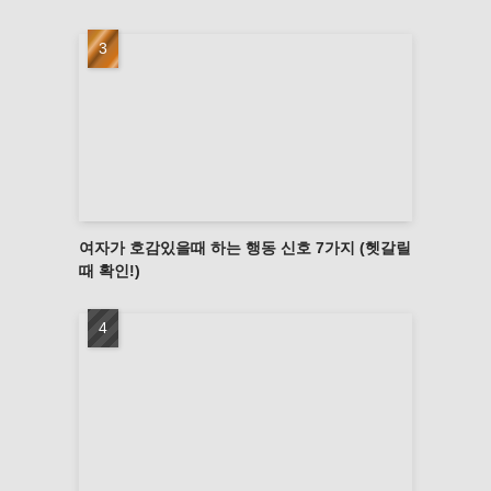
여자가 호감있을때 하는 행동 신호 7가지 (헷갈릴
때 확인!)