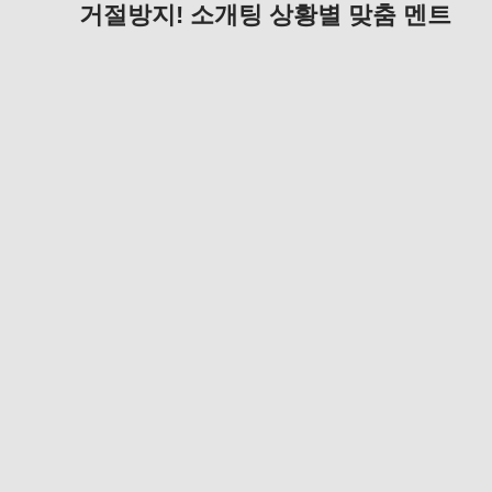
거절방지! 소개팅 상황별 맞춤 멘트