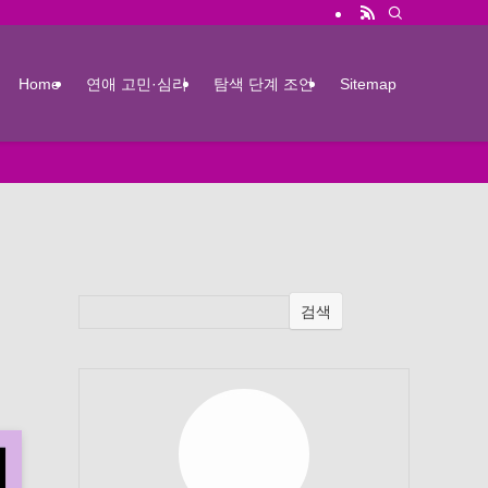
Home
연애 고민·심리
탐색 단계 조언
Sitemap
검색