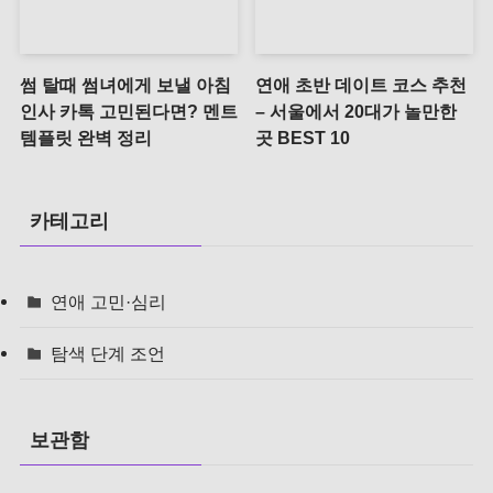
썸 탈때 썸녀에게 보낼 아침
연애 초반 데이트 코스 추천
인사 카톡 고민된다면? 멘트
– 서울에서 20대가 놀만한
템플릿 완벽 정리
곳 BEST 10
카테고리
연애 고민·심리
탐색 단계 조언
보관함