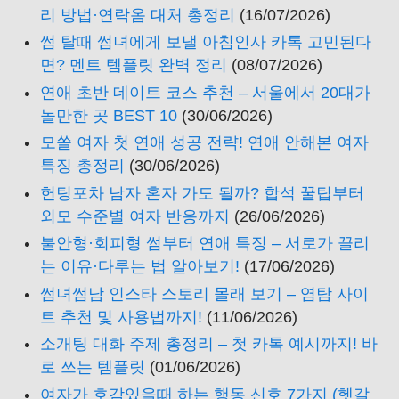
리 방법·연락옴 대처 총정리
(16/07/2026)
썸 탈때 썸녀에게 보낼 아침인사 카톡 고민된다
면? 멘트 템플릿 완벽 정리
(08/07/2026)
연애 초반 데이트 코스 추천 – 서울에서 20대가
놀만한 곳 BEST 10
(30/06/2026)
모쏠 여자 첫 연애 성공 전략! 연애 안해본 여자
특징 총정리
(30/06/2026)
헌팅포차 남자 혼자 가도 될까? 합석 꿀팁부터
외모 수준별 여자 반응까지
(26/06/2026)
불안형·회피형 썸부터 연애 특징 – 서로가 끌리
는 이유·다루는 법 알아보기!
(17/06/2026)
썸녀썸남 인스타 스토리 몰래 보기 – 염탐 사이
트 추천 및 사용법까지!
(11/06/2026)
소개팅 대화 주제 총정리 – 첫 카톡 예시까지! 바
로 쓰는 템플릿
(01/06/2026)
여자가 호감있을때 하는 행동 신호 7가지 (헷갈