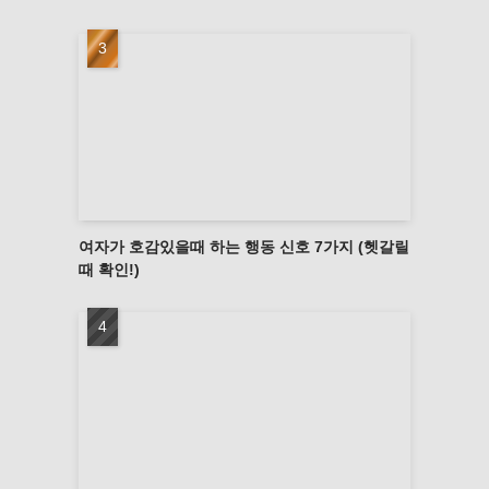
여자가 호감있을때 하는 행동 신호 7가지 (헷갈릴
때 확인!)