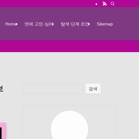
Home
연애 고민·심리
탐색 단계 조언
Sitemap
보
검색