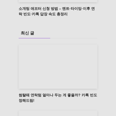
소개팅 애프터 신청 방법 – 멘트·타이밍·이후 연
락 빈도·카톡 답장 속도 총정리
최신 글
썸탈때 연락텀 얼마나 두는 게 좋을까? 카톡 빈도
정해드림!