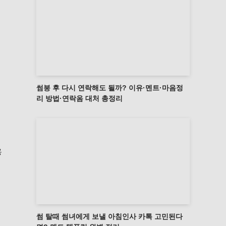
썸붕 후 다시 연락해도 될까? 이유·멘트·마음정
리 방법·연락옴 대처 총정리
용
썸 탈때 썸녀에게 보낼 아침인사 카톡 고민된다