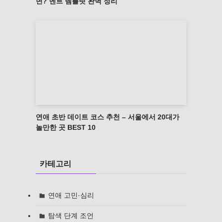
면? 멘트 템플릿 완벽 정리
연애 초반 데이트 코스 추천 – 서울에서 20대가
놀만한 곳 BEST 10
카테고리
연애 고민·심리
탐색 단계 조언